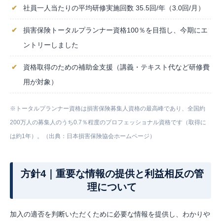
社員一人当たりの平均研修実施回数 35.5回/年（3.0回/月）
損害保険トータルプランナー資格100％を目指し、今期にエ
ントリーしました
資格取得のための補助金支援（講義・テキスト代など研修費
用が対象）
※トータルプランナー資格は損害保険募集人資格の最高峰であり、全国約
200万人の募集人のうち0.7％程度のプロフェッショナル資格です（取得に
は約1年）。（出典：日本損害保険協会ホームページ）
方針4｜重要な情報の提供と利益相反の管
理について
加入の適否を判断いただくために必要な情報を提供し、わかりや