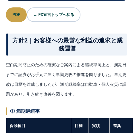
PDF
← FD宣言トップへ戻る
方針2｜お客様への最善な利益の追求と業
務運営
空白期間防止のための確実なご案内による継続率向上と、満期日
までに証券がお手元に届く早期更改の推進を図りました。早期更
改は目標を達成しましたが、満期継続率は自動車・個人火災に課
題があり、引き続き改善を図ります。
① 満期継続率
保険種目
目標
実績
差異