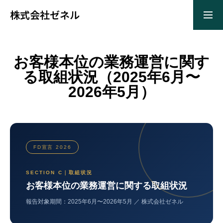
株式会社ゼネル
TOP
お客様本位の業務運営に関す
る取組状況（2025年6月〜
2026年5月）
会社案内
サービス一覧
FD宣言 2026
FD宣言
SECTION C｜取組状況
お客様本位の業務運営に関する取組状況
報告対象期間：2025年6月〜2026年5月 ／ 株式会社ゼネル
CONTACT