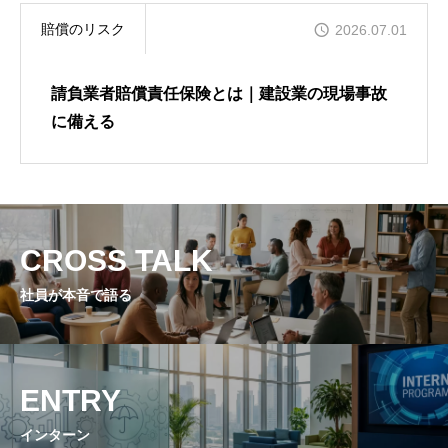
賠償のリスク
2026.07.01
請負業者賠償責任保険とは｜建設業の現場事故
に備える
CROSS TALK
社員が本音で語る
ENTRY
インターン