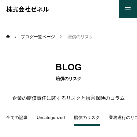
株式会社ゼネル
TOP
ブログ一覧ページ
賠償のリスク
会社案内
BLOG
賠償のリスク
サービス一覧
企業の賠償責任に関するリスクと損害保険のコラム
FD宣言
全ての記事
Uncategorized
賠償のリスク
業務遂行のリ
CONTACT